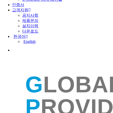
인증서
고객지원
공지사항
제품문의
설치이력
다운로드
한국어
English
search
G
LOBA
P
ROVI