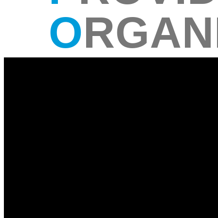
O
RGAN