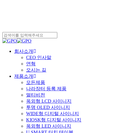
Close
Search
search
Menu
회사소개
CEO 인사말
연혁
오시는 길
제품소개
모든제품
나라장터 등록 제품
멀티비전
옥외형 LCD 사이니지
투명 OLED 사이니지
WIDE형 디지털 사이니지
KIOSK형 디지털 사이니지
옥외형 LED 사이니지
U SMART 터치 테이블